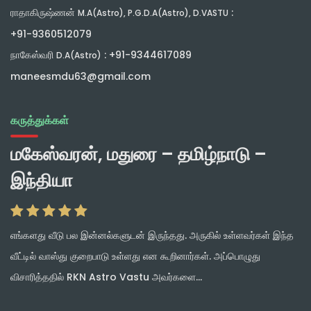
ராதாகிருஷ்ணன்
:
M.A(Astro), P.G.D.A(Astro), D.VASTU
+91-9360512079
நாகேஸ்வரி
: +91-9344617089
D.A(Astro)
maneesmdu63@gmail.com
கருத்துக்கள்
மகேஸ்வரன், மதுரை – தமிழ்நாடு –
இந்தியா
எங்களது வீடு பல இன்னல்களுடன் இருந்தது. அருகில் உள்ளவர்கள் இந்த
வீட்டில் வாஸ்து குறைபாடு உள்ளது என கூறினார்கள். அப்பொழுது
விசாரித்ததில் RKN Astro Vastu அவர்களை...