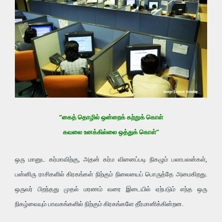
“கைத் தொழில் ஒன்றைக் கற்றுக் கொள்
கவலை உனக்கில்லை ஒத்துக் கொள்”
ஒரு மானுட கர்மாவிற்கு, அதன் கர்ம வினைப்படி நிகழும் பலாபலன்கள்,
பன்னிரு ராசிகளில் கிரகங்கள் நிற்கும் நிலையைப் பொருத்தே அமைகிறது.
ஒருவர் பிறந்தது முதல் மரணம் வரை இடையில் ஏற்படும் எந்த ஒரு
நிகழ்வையும் பாவகங்களில் நிற்கும் கிரகங்களே தீர்மானிக்கின்றன.