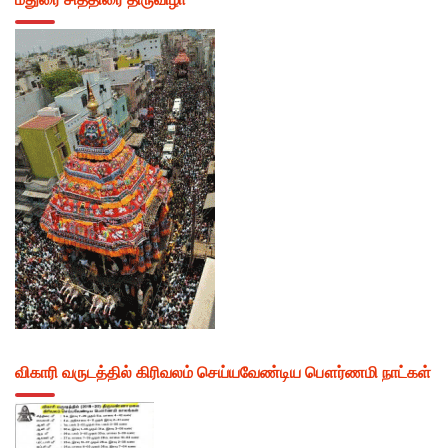
விகாரி வருடத்தில் கிரிவலம் செய்யவேண்டிய பௌர்ணமி நாட்கள்