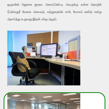
ஒருவரின் ஜெனன ஜாதக அமைப்பின்படி அவருக்கு என்ன தொழில்
(அல்லது) வேலை அமையும், எத்துறையில் ராசி, யோகம் உண்டு என்று
ஆராய்ந்து கூறுவது இதன் பங்கு ஆகும்.