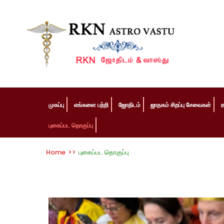
முகப்பு
எங்களை பற்றி
ஜோதிடம்
ஜாதகம் சிறப்பு சேவைகள்
ர
புகைப்பட தொகுப்பு
Home
>>
புகைப்பட தொகுப்பு