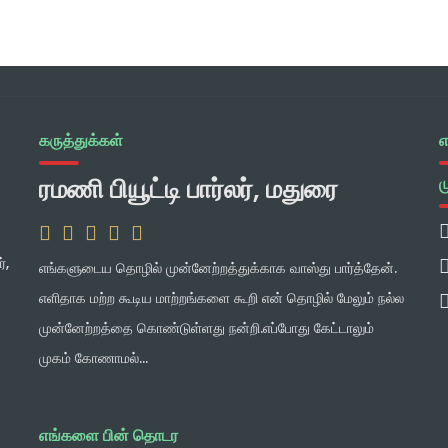
கருத்துக்கள்
எ
ரமணி பியூட்டி பார்லர், மதுரை
மகேஸ்வரன், மதுரை – தமிழ்நாடு –
ம
இந்தியா
்,
எங்களுடைய தொழில் முன்னேற்றத்துக்காக வாஸ்து பார்த்தேன்.
எளிதாக மற்ற கூடிய மாற்றங்களை கூறி என் தொழில் மேலும் நல்ல
எங்களது வீடு பல இன்னல்களுடன் இருந்தது. அருகில்
முன்னேற்றத்தை கொண்டுள்ளது நன்றி.எப்போது கேட்டாலும்
உள்ளவர்கள் இந்த வீட்டில் வாஸ்து குறைபாடு உள்ளது என
முகம் கோணாமல்...
கூறினார்கள். அப்பொழுது விசாரித்ததில் RKN Astro Vastu
அவர்களை...
எங்களை பின் தொடர