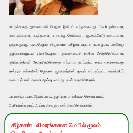
வாழ்க்கைத் துணையால் பெறும் இன்பம் எத்தகையது, அவர் நல்லவரா,
பண்புள்ளவரா, படித்தவரா, பாசாங்கு செய்பவரா, குணக்கேடு உடையவரா,
ஜாதகருக்கு நடைபெறும் திருமணம் மகிழ்வானதாக நடக்குமா, பல்வேறு
குழப்பங்களுடன் நிறைவேறுமா, துணையைத் தானே தேர்ந்தெடுப்பாரா,
குடும்பத்தினர் தேர்ந்தெடுத்ததை ஏற்பாரா, தாம்பத்ய சுகம் எத்தகையது
என்றும் தங்களின் ஜெனன ஜாதகத்தின் மூலம் எப்படிப்பட்ட களத்திரம்
அமையும் என்பதனை ஆய்வு செய்து பலன் தருகின்றோம்.
மாங்கல்ய பலம், ஆயுள் பலம், குழந்தை பாக்கியம், செல்வ வளம்
ஆகியவற்றையும் ஆய்வு செய்து பலன் கொடுக்கப்படும்.
கீழ்கண்ட விவரங்களை மெயில் மூலம்