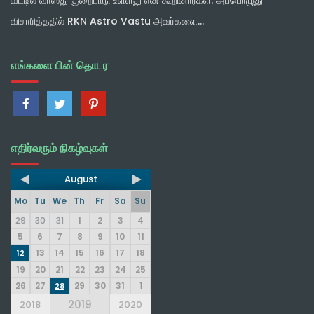
விசாரித்ததில் RKN Astro Vastu அவர்களை...
எங்களை பின் தொடர
எதிர்வரும் நிகழ்வுகள்
August
Mo
Tu
We
Th
Fr
Sa
Su
29
30
31
1
2
3
4
5
6
7
8
9
10
11
13
14
15
16
17
18
12
19
20
21
22
23
24
25
26
27
29
30
31
1
28
2019
2018
2020