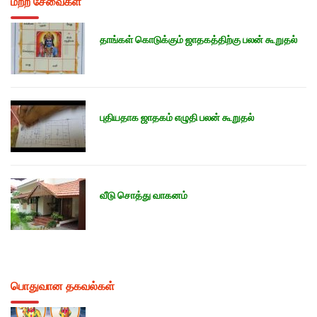
மற்ற சேவைகள்
தாங்கள் கொடுக்கும் ஜாதகத்திற்கு பலன் கூறுதல்
புதியதாக ஜாதகம் எழுதி பலன் கூறுதல்
வீடு சொத்து வாகனம்
பொதுவான தகவல்கள்