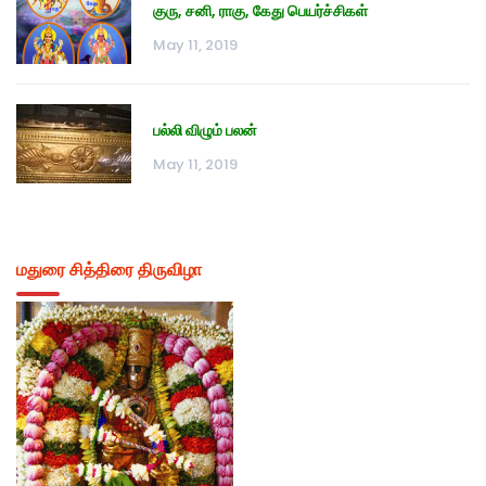
குரு, சனி, ராகு, கேது பெயர்ச்சிகள்
May 11, 2019
பல்லி விழும் பலன்
May 11, 2019
மதுரை சித்திரை திருவிழா