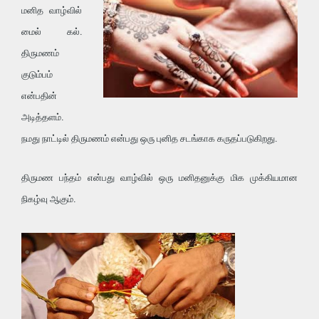
மனித வாழ்வில்
மைல் கல்.
திருமணம்
குடும்பம்
என்பதின்
அடித்தளம்.
நமது நாட்டில் திருமணம் என்பது ஒரு புனித சடங்காக கருதப்படுகிறது.
திருமண பந்தம் என்பது வாழ்வில் ஒரு மனிதனுக்கு மிக முக்கியமான
நிகழ்வு ஆகும்.