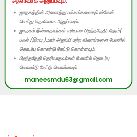
தெளிவாக அனுப்பவும்.
ஜாதகத்தின் அனைத்து பக்கங்களையும் ஸ்கேன்
செய்து தெளிவாக அனுப்பவும்.
ஜாதகம் இல்லாதவர்கள் சரியான பிறந்ததேதி, நேரம்(
பகல் /இரவு ),ஊர் அனுப்பி மற்ற விவரங்களை போனில்
தொடர்பு கொண்டு கேட்டு கொள்ளவும்.
பிறந்ததேதி தெரியாதவர்கள் போனில் தொடர்பு
கொண்டு கேட்டு கொள்ளவும்
maneesmdu63@gmail.com