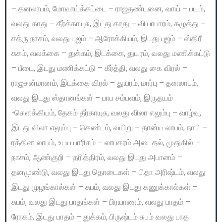
– தனலாபம், மோவாய்க்கட்டை – ராஜதண்டனை, வாய் – பயம்,
வலது காது – தீர்க்காயுசு, இடது காது – வியாபாரம், கழுத்து –
சத்ரு நாசம், வலது புஜம் – ஆரோக்கியம், இடது புஜம் – ஸ்திரீ
சுகம், வலக்கை – துக்கம், இடக்கை, துயரம், வலது மணிக்கட்டு
– பீடை, இடது மணிக்கட்டு – கீர்த்தி, வலது கை விரல் –
ராஜசன்மானம், இடக்கை விரல் – துயரம், மார்பு – தனலாபம்,
வலது இடது ஸ்தானங்கள் – பாப சம்பவம், இருதயம்
-சௌக்கியம், தேகம் தீர்காயுசு, வலது விலா எலும்பு – வாழ்வு,
இடது விலா எலும்பு – கெண்டம், வயிறு – தான்ய லாபம், நாபி –
ரத்தின லாபம், உபய பாரிசம் – லாபகரம் அடைதல், முதுகில் –
நாசம், ஆண்குறி – தரித்திரம், வலது இடது அபானம் –
தனமுண்டு, வலது இடது தொடைகள் – பிதா அரிஷ்டம், வலது
இடது முழங்கால்கள் – சுபம், வலது இடது கணுக்கால்கள் –
சுபம், வலது இடது பாதங்கள் – பிரயாணம், வலது பாதம் –
ரோகம், இடது பாதம் – துக்கம், பிருஷ்டம் சுபம் வலது பாத