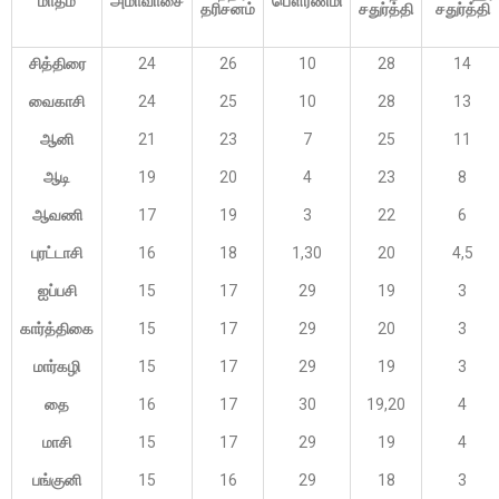
மாதம்
அமாவாசை
பௌர்ணமி
தரிசனம்
சதுர்த்தி
சதுர்த்தி
சித்திரை
24
26
10
28
14
வைகாசி
24
25
10
28
13
ஆனி
21
23
7
25
11
ஆடி
19
20
4
23
8
ஆவணி
17
19
3
22
6
புரட்டாசி
16
18
1,30
20
4,5
ஐப்பசி
15
17
29
19
3
கார்த்திகை
15
17
29
20
3
மார்கழி
15
17
29
19
3
தை
16
17
30
19,20
4
மாசி
15
17
29
19
4
பங்குனி
15
16
29
18
3