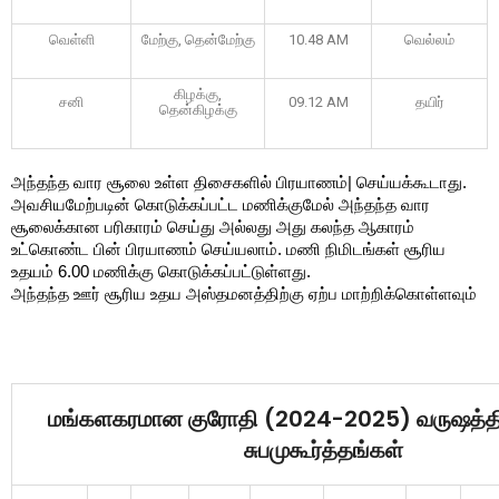
வெள்ளி
மேற்கு, தென்மேற்கு
10.48 AM
வெல்லம்
கிழக்கு,
சனி
09.12 AM
தயிர்
தென்கிழக்கு
அந்தந்த வார சூலை உள்ள திசைகளில் பிரயாணம்| செய்யக்கூடாது. 
அவசியமேற்படின் கொடுக்கப்பட்ட மணிக்குமேல் அந்தந்த வார 
சூலைக்கான பரிகாரம் செய்து அல்லது அது கலந்த ஆகாரம் 
உட்கொண்ட பின் பிரயாணம் செய்யலாம். மணி நிமிடங்கள் சூரிய 
உதயம் 6.00 மணிக்கு கொடுக்கப்பட்டுள்ளது.
அந்தந்த ஊர் சூரிய உதய அஸ்தமனத்திற்கு ஏற்ப மாற்றிக்கொள்ளவும்
மங்களகரமான
குரோதி
(2024-2025)
வருஷத்த
சுபமுகூர்த்தங்கள்