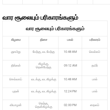
வார சூலையும் பரிகாரங்களும்
வார சூலையும் பரிகாரங்களும்
கிழமை
திசை
பகல்
பரிகாரம்
ஞாயிறு
மேற்கு, வடமேற்கு
10.48 AM
வெல்லம்
கிழக்கு,
திங்கள்
09.12 AM
தயிர்
தென்மேற்கு
செவ்வாய்
வடக்கு, வடகிழக்கு
10.48 AM
பால்
புதன்
வடக்கு, வடகிழக்கு
12.24 PM
பால்
தெற்கு,
வியாழன்
02.00 PM
தைலம்
தென்கிழக்கு