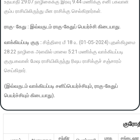
உதயாதி 29.07 நாழிகைக்கு இரவு 9.44 மணிக்கு சனி பகவான்
கும்ப ராசியிலிருந்து மீன ராசிக்கு செல்கிறார்கள்.
ராகு- கேது : இவ்வருடம் ராகு-கேதுப் பெயர்ச்சி கிடையாது.
வாக்கியப்படி குரு :
சித்திரை மீ 18 ௨ (01-05-2024) புதன்கிழமை
28.22 நாழிகை அளவில் மாலை 5:21 மணிக்கு வாக்கியப்படி
குருபகவான் மேஷ ராசியிலிருந்து ரிஷப ராசிக்குச் சஞ்சாரம்
செய்கிறார்.
(இவ்வருடம் வாக்கியப்படி சனிப்பெயர்ச்சியும், ராகு-கேதுப்
பெயர்ச்சியும் கிடையாது).
குரோத
சந்திர
மாத
சங்கடஹர