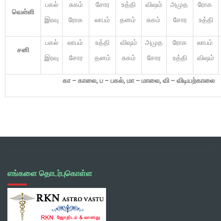
பகல்
சுகம்
சோர
உத்தி
விஷம்
அமுத
ரோக
வெள்ளி
இரவு
ரோக
லாபம்
தனம்
சுகம்
சோர
உத்தி
பகல்
லாபம்
உத்தி
விஷம்
அமுத
ரோக
லாபம்
சனி
இரவு
சோர
தனம்
சுகம்
சோர
உத்தி
விஷம்
கா
–
காலை
,
ப
–
பகல்
,
மா
–
மாலை
,
வி
–
விடியற்காலை
எங்களை தொடர்புகொள்ள